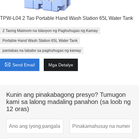
TPW-L04 2 Tao Portable Hand Wash Station 65L Water Tank
2 Taong Maiinom na Istasyon ng Paghuhugas ng Kamay
Portable Hand Wash Station 65L Water Tank
panlabas na lababo sa paghuhugas ng kamay

Send Email
Mga Detalye
Kunin ang pinakabagong presyo? Tumugon
kami sa lalong madaling panahon (sa loob ng
12 oras)