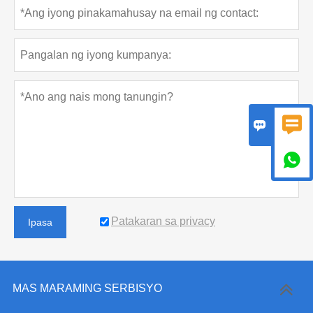



Patakaran sa privacy
Ipasa
MAS MARAMING SERBISYO