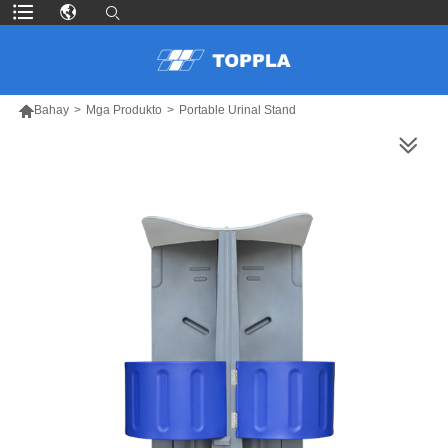

Bahay
>
Mga Produkto
>
Portable Urinal Stand
MAS MARAMING PRODUKTO