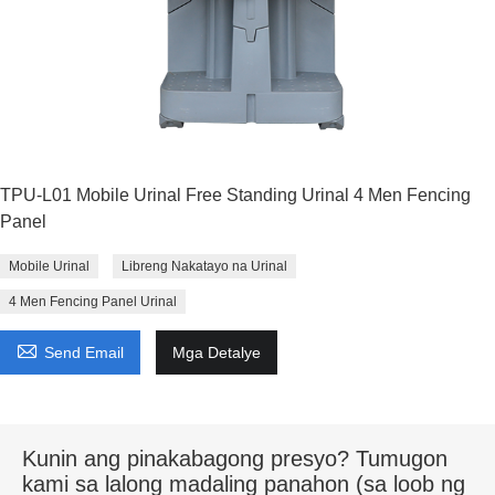
TPU-L01 Mobile Urinal Free Standing Urinal 4 Men Fencing
Panel
Mobile Urinal
Libreng Nakatayo na Urinal
4 Men Fencing Panel Urinal

Send Email
Mga Detalye
Kunin ang pinakabagong presyo? Tumugon
kami sa lalong madaling panahon (sa loob ng