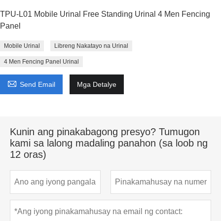
TPU-L01 Mobile Urinal Free Standing Urinal 4 Men Fencing
Panel
Mobile Urinal
Libreng Nakatayo na Urinal
4 Men Fencing Panel Urinal

Send Email
Mga Detalye
Kunin ang pinakabagong presyo? Tumugon
kami sa lalong madaling panahon (sa loob ng
12 oras)