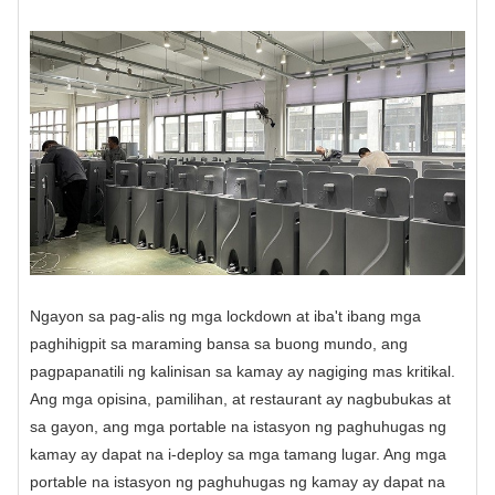
Ngayon sa pag-alis ng mga lockdown at iba't ibang mga
paghihigpit sa maraming bansa sa buong mundo, ang
pagpapanatili ng kalinisan sa kamay ay nagiging mas kritikal.
Ang mga opisina, pamilihan, at restaurant ay nagbubukas at
sa gayon, ang mga portable na istasyon ng paghuhugas ng
kamay ay dapat na i-deploy sa mga tamang lugar. Ang mga
portable na istasyon ng paghuhugas ng kamay ay dapat na