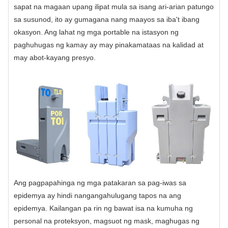
sapat na magaan upang ilipat mula sa isang ari-arian patungo
sa susunod, ito ay gumagana nang maayos sa iba't ibang
okasyon. Ang lahat ng mga portable na istasyon ng
paghuhugas ng kamay ay may pinakamataas na kalidad at
may abot-kayang presyo.
Ang pagpapahinga ng mga patakaran sa pag-iwas sa
epidemya ay hindi nangangahulugang tapos na ang
epidemya. Kailangan pa rin ng bawat isa na kumuha ng
personal na proteksyon, magsuot ng mask, maghugas ng