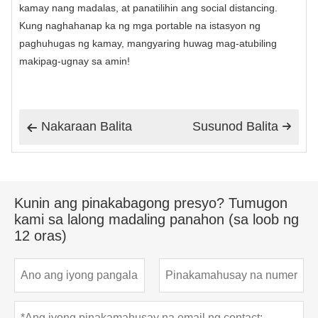
kamay nang madalas, at panatilihin ang social distancing.
Kung naghahanap ka ng mga portable na istasyon ng
paghuhugas ng kamay, mangyaring huwag mag-atubiling
makipag-ugnay sa amin!
Nakaraan Balita
Susunod Balita


Kunin ang pinakabagong presyo? Tumugon
kami sa lalong madaling panahon (sa loob ng
12 oras)