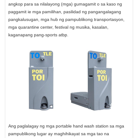
angkop para sa nilalayong (mga) gumagamit o sa kaso ng
paggamit ie mga pamilihan, pasilidad ng pangangalagang
pangkalusugan, mga hub ng pampublikong transportasyon,
mga quarantine center, festival ng musika, kasalan,
kaganapang pang-sports atbp.
Ang paglalagay ng mga portable hand wash station sa mga
pampublikong lugar ay maghihikayat sa mga tao na