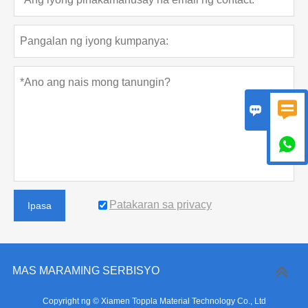



Patakaran sa privacy
Ipasa
MAS MARAMING SERBISYO
Copyright ng © Xiamen Toppla Material Technology Co., Ltd