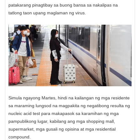
patakarang pinagtibay sa buong bansa sa nakalipas na
tatlong taon upang maglaman ng virus.
Simula ngayong Martes, hindi na kailangan ng mga residente
sa maraming lungsod na magpakita ng negatibong resulta ng
nucleic acid test para makapasok sa karamihan ng mga
pampublikong lugar, kabilang ang mga shopping mall,
supermarket, mga gusali ng opisina at mga residential
compound.