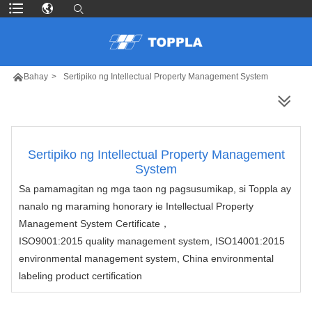

Bahay
>
Sertipiko ng Intellectual Property Management System
MAS MARAMING PRODUKTO
Sertipiko ng Intellectual Property Management
System
Sa pamamagitan ng mga taon ng pagsusumikap, si Toppla ay
nanalo ng maraming honorary ie Intellectual Property
Management System Certificate，
ISO9001:2015 quality management system, ISO14001:2015
environmental management system, China environmental
labeling product certification