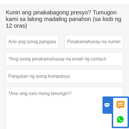
Kunin ang pinakabagong presyo? Tumugon
kami sa lalong madaling panahon (sa loob ng
12 oras)


