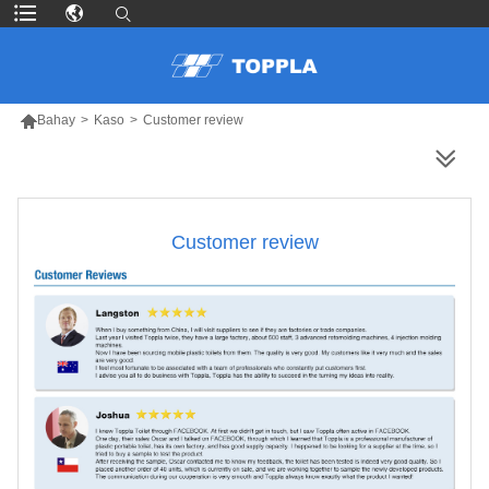

Bahay
>
Kaso
>
Customer review
MAS MARAMING PRODUKTO
Customer review