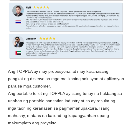
Ang TOPPLA ay may propesyonal at may karanasang
pangkat ng disenyo sa mga malikhaing solusyon at aplikasyon
para sa mga customer.
Ang portable toilet ng TOPPLA ay isang tunay na hakbang sa
unahan ng portable sanitation industry at ito ay resulta ng
mga taon ng karanasan sa pagmamanupaktura. Isang
mahusay, mataas na kalidad ng kapangyarihan upang
makumpleto ang proyekto.