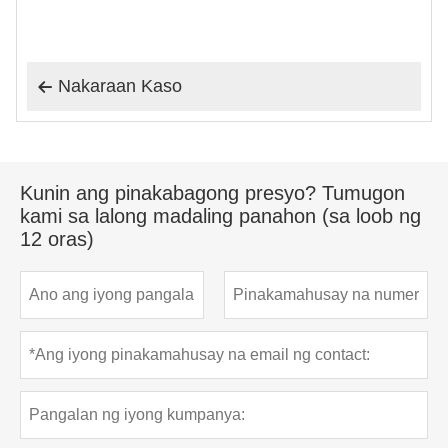
Nakaraan Kaso

Kunin ang pinakabagong presyo? Tumugon
kami sa lalong madaling panahon (sa loob ng
12 oras)