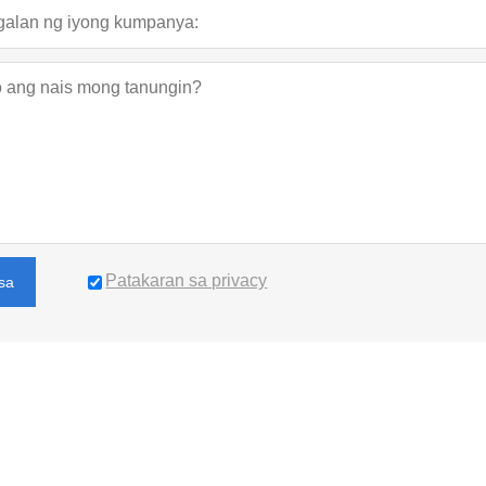
Patakaran sa privacy
sa