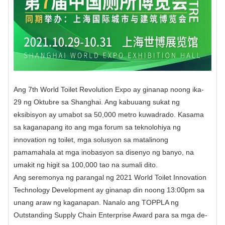
Ang 7th World Toilet Revolution Expo ay ginanap noong ika-
29 ng Oktubre sa Shanghai. Ang kabuuang sukat ng
eksibisyon ay umabot sa 50,000 metro kuwadrado. Kasama
sa kaganapang ito ang mga forum sa teknolohiya ng
innovation ng toilet, mga solusyon sa matalinong
pamamahala at mga inobasyon sa disenyo ng banyo, na
umakit ng higit sa 100,000 tao na sumali dito.
Ang seremonya ng parangal ng 2021 World Toilet Innovation
Technology Development ay ginanap din noong 13:00pm sa
unang araw ng kaganapan. Nanalo ang TOPPLA ng
Outstanding Supply Chain Enterprise Award para sa mga de-