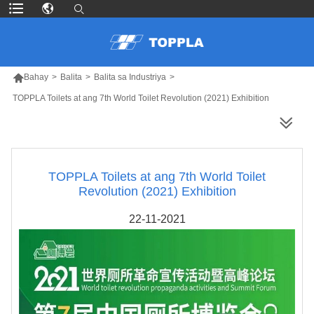

Bahay
>
Balita
>
Balita sa Industriya
>
TOPPLA Toilets at ang 7th World Toilet Revolution (2021) Exhibition
MAS MARAMING PRODUKTO
TOPPLA Toilets at ang 7th World Toilet
Revolution (2021) Exhibition
22-11-2021