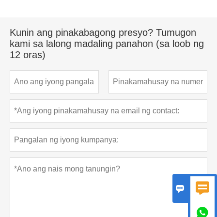
Kunin ang pinakabagong presyo? Tumugon
kami sa lalong madaling panahon (sa loob ng
12 oras)


