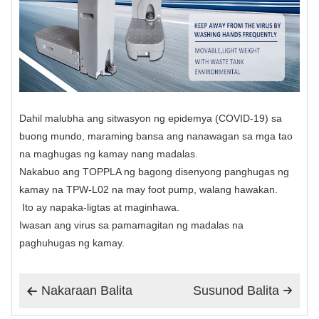
Dahil malubha ang sitwasyon ng epidemya (COVID-19) sa
buong mundo, maraming bansa ang nanawagan sa mga tao
na maghugas ng kamay nang madalas.
Nakabuo ang TOPPLA ng bagong disenyong panghugas ng
kamay na TPW-L02 na may foot pump, walang hawakan.
Ito ay napaka-ligtas at maginhawa.
Iwasan ang virus sa pamamagitan ng madalas na
paghuhugas ng kamay.
Nakaraan Balita
Susunod Balita

