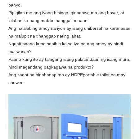
banyo.
Pipigilan mo ang iyong hininga, ginagawa mo ang hover, at
lalabas ka nang mabilis hangga't maaari.
Ang nalalabing amoy na iyon ay isang unibersal na karanasan
na malupit na tinanggap nating lahat.
Ngunit paano kung sabihin ko sa iyo na ang amoy ay hindi
maiiwasan?
Paano kung ito ay talagang isang palatandaan ng isang mura,
hindi magandang pagkagawa na produkto?
Ang sagot na hinahanap mo ay HDPE
portable toilet na may
shower.