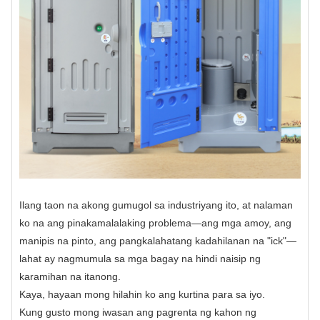
Ilang taon na akong gumugol sa industriyang ito, at nalaman
ko na ang pinakamalalaking problema—ang mga amoy, ang
manipis na pinto, ang pangkalahatang kadahilanan na "ick"—
lahat ay nagmumula sa mga bagay na hindi naisip ng
karamihan na itanong.
Kaya, hayaan mong hilahin ko ang kurtina para sa iyo.
Kung gusto mong iwasan ang pagrenta ng kahon ng