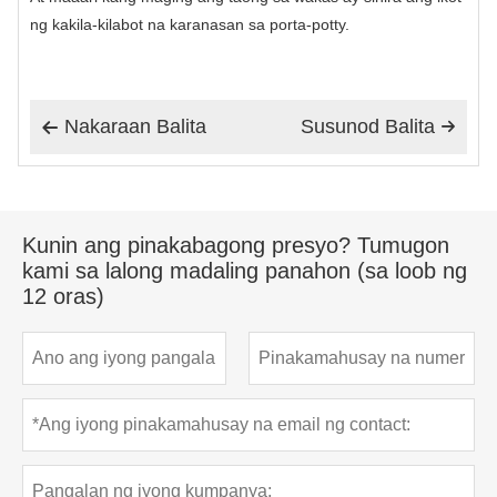
ng kakila-kilabot na karanasan sa porta-potty.
Nakaraan Balita
Susunod Balita


Kunin ang pinakabagong presyo? Tumugon
kami sa lalong madaling panahon (sa loob ng
12 oras)