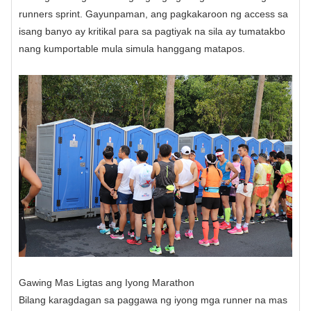
runners sprint. Gayunpaman, ang pagkakaroon ng access sa
isang banyo ay kritikal para sa pagtiyak na sila ay tumatakbo
nang kumportable mula simula hanggang matapos.
Gawing Mas Ligtas ang Iyong Marathon
Bilang karagdagan sa paggawa ng iyong mga runner na mas