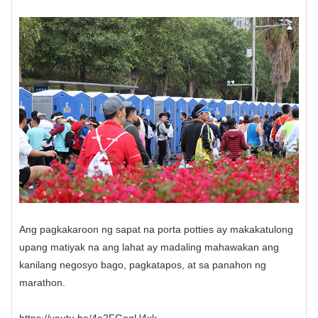
Ang pagkakaroon ng sapat na porta potties ay makakatulong
upang matiyak na ang lahat ay madaling mahawakan ang
kanilang negosyo bago, pagkatapos, at sa panahon ng
marathon.