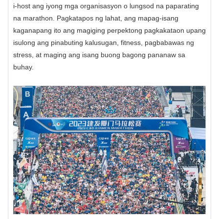
i-host ang iyong mga organisasyon o lungsod na paparating
na marathon. Pagkatapos ng lahat, ang mapag-isang
kaganapang ito ang magiging perpektong pagkakataon upang
isulong ang pinabuting kalusugan, fitness, pagbabawas ng
stress, at maging ang isang buong bagong pananaw sa
buhay.