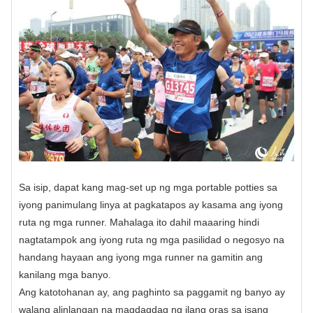
Sa isip, dapat kang mag-set up ng mga portable potties sa
iyong panimulang linya at pagkatapos ay kasama ang iyong
ruta ng mga runner. Mahalaga ito dahil maaaring hindi
nagtatampok ang iyong ruta ng mga pasilidad o negosyo na
handang hayaan ang iyong mga runner na gamitin ang
kanilang mga banyo.
Ang katotohanan ay, ang paghinto sa paggamit ng banyo ay
walang alinlangan na magdagdag ng ilang oras sa isang