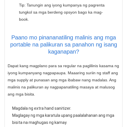
Tip: Tanungin ang iyong kumpanya ng pagrenta
tungkol sa mga berdeng opsyon bago ka mag-
book.
Paano mo pinananatiling malinis ang mga
portable na palikuran sa panahon ng isang
kaganapan?
Dapat kang magplano para sa regular na paglilinis kasama ng
iyong kumpanyang nagpapaupa. Maaaring suriin ng staff ang
mga supply at punasan ang mga ibabaw nang madalas. Ang
malinis na palikuran ay nagpapanatiling masaya at malusog
ang mga bisita.
Magdala ng extra hand sanitizer.
Maglagay ng mga karatula upang paalalahanan ang mga
bisita na maghugas ng kamay.