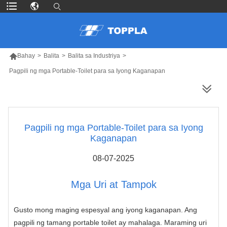

Bahay
>
Balita
>
Balita sa Industriya
>
Pagpili ng mga Portable-Toilet para sa Iyong Kaganapan
MAS MARAMING PRODUKTO
Pagpili ng mga Portable-Toilet para sa Iyong
Kaganapan
08-07-2025
Mga Uri at Tampok
Gusto mong maging espesyal ang iyong kaganapan. Ang
pagpili ng tamang portable toilet ay mahalaga. Maraming uri