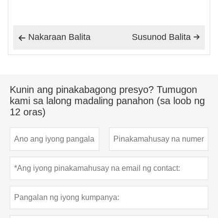
Nakaraan Balita
Susunod Balita


Kunin ang pinakabagong presyo? Tumugon
kami sa lalong madaling panahon (sa loob ng
12 oras)