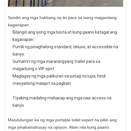
Sundin ang mga hakbang na ito para sa isang magandang
kaganapan:
Bilangin ang iyong mga bisita at kung gaano katagal ang
kaganapan.
Pumili ng pinaghalong standard, deluxe, at accessible na
banyo.
Gumamit ng mga mararangyang trailer para sa
magarbong o VIP spot.
Maglagay ng mga palikuran sa patag na lupa, hindi
masyadong malapit sa pagkain
.
Tiyaking madaling mahanap ang mga naa-access na
banyo.
Matutulungan ka ng mga portable toilet expert na piliin ang
mga pinakamahusay na opsyon. Alam nila kung paano