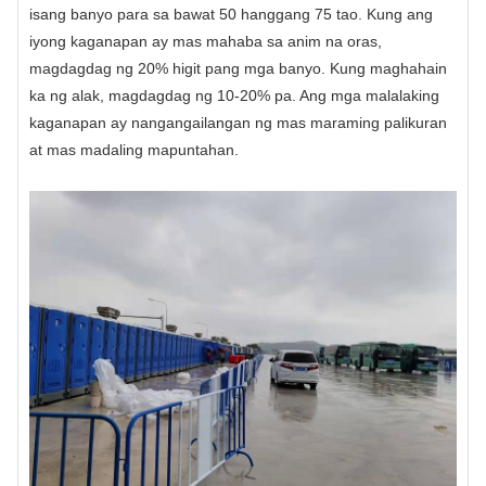
isang banyo para sa bawat 50 hanggang 75 tao
. Kung ang
iyong kaganapan ay mas mahaba sa anim na oras,
magdagdag ng 20% ​​higit pang mga banyo. Kung maghahain
ka ng alak, magdagdag ng 10-20% pa. Ang mga malalaking
kaganapan ay nangangailangan ng mas maraming palikuran
at mas madaling mapuntahan.