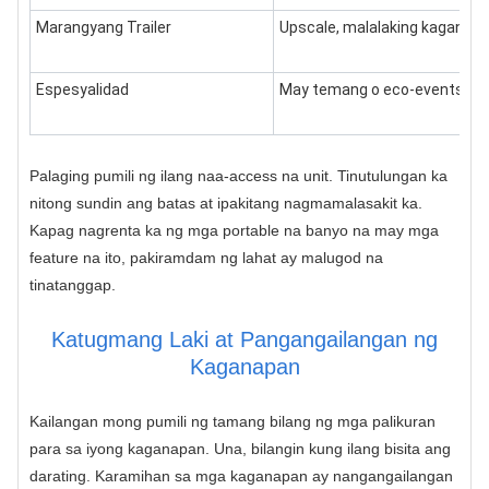
Marangyang Trailer
Upscale, malalaking kaganap
Espesyalidad
May temang o eco-events
Palaging pumili ng ilang naa-access na unit. Tinutulungan ka
nitong sundin ang batas at ipakitang nagmamalasakit ka.
Kapag nagrenta ka ng mga portable na banyo na may mga
feature na ito, pakiramdam ng lahat ay malugod na
tinatanggap.
Katugmang Laki at Pangangailangan ng
Kaganapan
Kailangan mong pumili ng tamang bilang ng mga palikuran
para sa iyong kaganapan. Una, bilangin kung ilang bisita ang
darating. Karamihan sa mga kaganapan ay nangangailangan