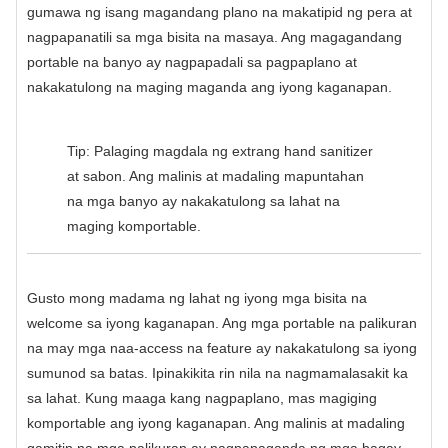
gumawa ng isang magandang plano na makatipid ng pera at
nagpapanatili sa mga bisita na masaya. Ang magagandang
portable na banyo ay nagpapadali sa pagpaplano at
nakakatulong na maging maganda ang iyong kaganapan.
Tip: Palaging magdala ng extrang hand sanitizer
at sabon. Ang malinis at madaling mapuntahan
na mga banyo ay nakakatulong sa lahat na
maging komportable.
Gusto mong madama ng lahat ng iyong mga bisita na
welcome sa iyong kaganapan. Ang mga portable na palikuran
na may mga naa-access na feature ay nakakatulong sa iyong
sumunod sa batas. Ipinakikita rin nila na nagmamalasakit ka
sa lahat. Kung maaga kang nagpaplano, mas magiging
komportable ang iyong kaganapan. Ang malinis at madaling