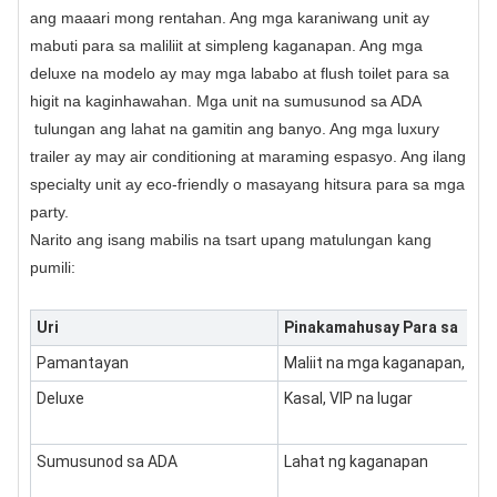
ang maaari mong rentahan. Ang mga karaniwang unit ay
mabuti para sa maliliit at simpleng kaganapan. Ang mga
deluxe na modelo ay may mga lababo at flush toilet para sa
higit na kaginhawahan.
Mga unit na sumusunod sa ADA
tulungan ang lahat na gamitin ang banyo. Ang mga luxury
trailer ay may air conditioning at maraming espasyo. Ang ilang
specialty unit ay eco-friendly o masayang hitsura para sa mga
party.
Narito ang isang mabilis na tsart upang matulungan kang
pumili:
Uri
Pinakamahusay Para sa
Pamantayan
Maliit na mga kaganapan, bad
Deluxe
Kasal, VIP na lugar
Sumusunod sa ADA
Lahat ng kaganapan