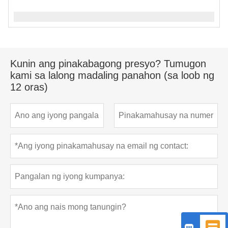
Kunin ang pinakabagong presyo? Tumugon
kami sa lalong madaling panahon (sa loob ng
12 oras)

